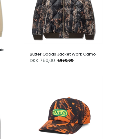
ain
Butter Goods Jacket Work Camo
DKK
750,00
1.950,00