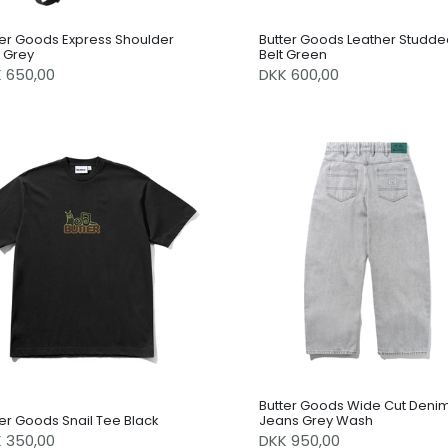
ter Goods Express Shoulder
Butter Goods Leather Studde
 Grey
Belt Green
K 650,00
DKK 600,00
Butter Goods Wide Cut Deni
ter Goods Snail Tee Black
Jeans Grey Wash
K 350,00
DKK 950,00