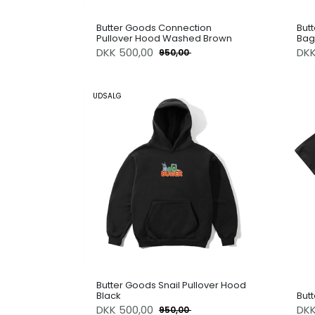
Butter Goods Connection
But
Pullover Hood Washed Brown
Bag
DKK
500,00
DK
950,00
UDSALG
Butter Goods Snail Pullover Hood
Black
But
DKK
500,00
DK
950,00