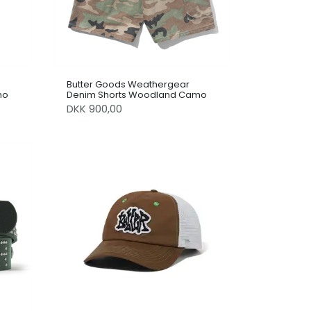
Butter Goods Weathergear
mo
Denim Shorts Woodland Camo
DKK 900,00