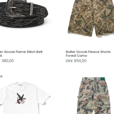
er Goods Flame Stitch Belt
Butter Goods Fleece Shorts
ck
Forest Camo
K 380,00
DKK 850,00
LG