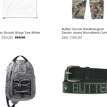
Butter Goods Weathergear
ter Goods Wasp Tee White
Denim Jeans Woodland Ca
K
250,00
DKK 1.100,00
350,00