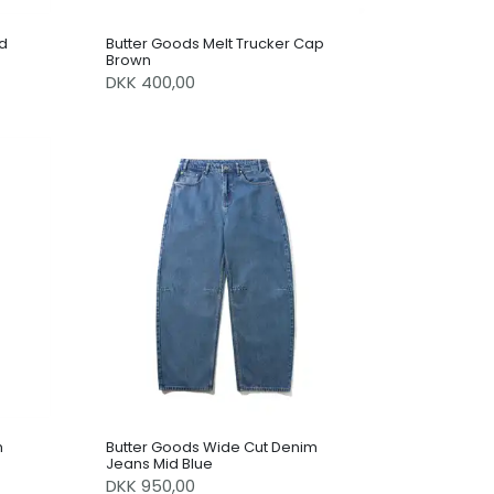
d
Butter Goods Melt Trucker Cap
Brown
DKK 400,00
m
Butter Goods Wide Cut Denim
Jeans Mid Blue
DKK 950,00