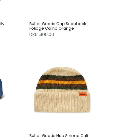
lly
Butter Goods Cap Snapback
Foliage Camo Orange
DKK 400,00
Butter Goods Hue Striped Cuff