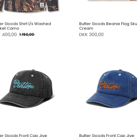
ter Goods Shirt l/s Washed
Butter Goods Beanie Flag Sku
ket Camo
Cream
K
400,00
DKK 300,00
1.150,00
ter Goods Front Cap Jive
Butter Goods Front Cap Jive