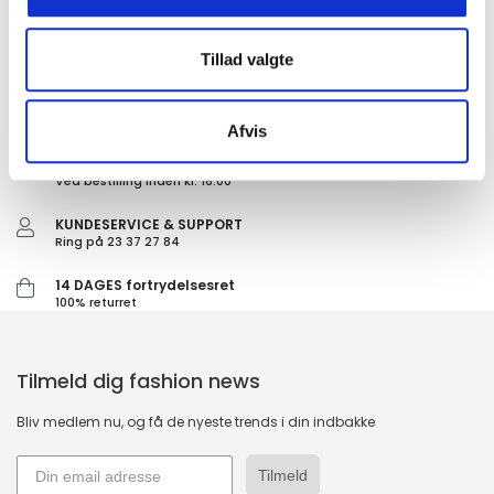
Tillad valgte
GRATIS FRAGT PÅ KØB OVER 300,-
På ordre under er fragtprisen 29,-
Afvis
HURTIG LEVERING 1-3 HVERDAGE
Ved bestilling inden kl. 16.00
KUNDESERVICE & SUPPORT
Ring på 23 37 27 84
14 DAGES fortrydelsesret
100% returret
Tilmeld dig fashion news
Bliv medlem nu, og få de nyeste trends i din indbakke
Tilmeld