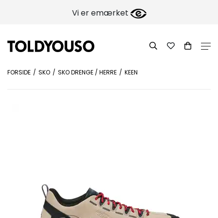
Vi er emærket
FORSIDE
SKO
SKO DRENGE / HERRE
KEEN