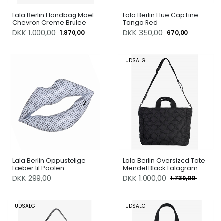
Lala Berlin Handbag Mael
Lala Berlin Hue Cap Line
Chevron Creme Brulee
Tango Red
DKK
1.000,00
DKK
350,00
1.870,00
670,00
UDSALG
Lala Berlin Oppustelige
Lala Berlin Oversized Tote
Læber til Poolen
Mendel Black Lalagram
DKK 299,00
DKK
1.000,00
1.730,00
UDSALG
UDSALG