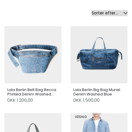
Lala Berlin Belt Bag Becca
Lala Berlin Big Bag Muriel
Printed Denim Washed
Denim Washed Blue
Blue Leo
DKK 1.200,00
DKK 1.500,00
UDSALG