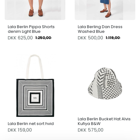
Lala Berlin Pippa Shorts
Lala Berling Dan Dress
denim Light Blue
Washed Blue
DKK
625,00
DKK
500,00
1.250,00
1.119,00
Lala Berlin Bucket Hat Alvis
Lala Berlin net sort hvid
Kufiya B&W
DKK 159,00
DKK 575,00