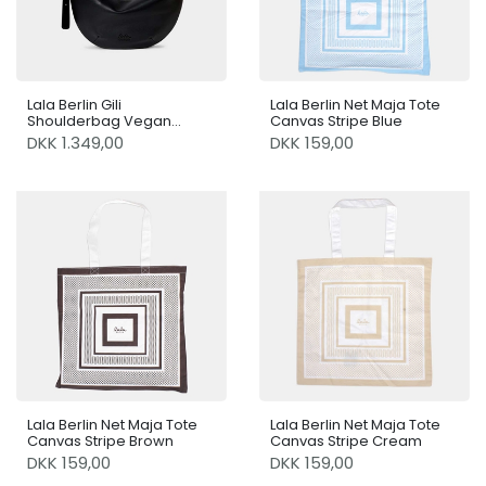
Lala Berlin Gili
Lala Berlin Net Maja Tote
Shoulderbag Vegan
Canvas Stripe Blue
Leather Black
DKK 1.349,00
DKK 159,00
Lala Berlin Net Maja Tote
Lala Berlin Net Maja Tote
Canvas Stripe Brown
Canvas Stripe Cream
DKK 159,00
DKK 159,00