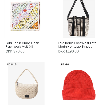
Lala Berlin Cube Oasis
Lala Berlin East West Tote
Pachwork Multi XS
Marin Heritage Stripe
Black
DKK 370,00
DKK 1.290,00
UDSALG
UDSALG