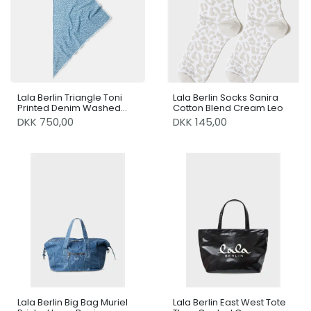
Lala Berlin Triangle Toni
Lala Berlin Socks Sanira
Printed Denim Washed
Cotton Blend Cream Leo
Blue Leo
DKK 750,00
DKK 145,00
Lala Berlin Big Bag Muriel
Lala Berlin East West Tote