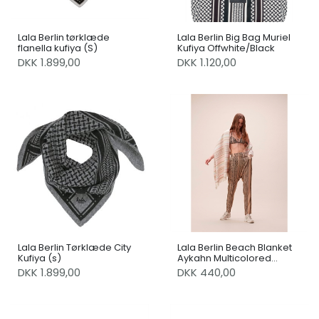
Lala Berlin tørklæde
Lala Berlin Big Bag Muriel
flanella kufiya (S)
Kufiya Offwhite/Black
DKK 1.899,00
DKK 1.120,00
Lala Berlin Tørklæde City
Lala Berlin Beach Blanket
Kufiya (s)
Aykahn Multicolored
Stripes
DKK 1.899,00
DKK 440,00