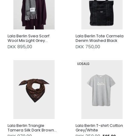
Lala Berlin Svea Scarf
Lala Berlin Tote Carmela
Wool Mix Light Grey
Denim Washed Black
Melange/Black
DKK 895,00
DKK 750,00
UDSALG
Lala Berlin Triangle
Lala Berlin T-shirt Cotton
Tamera Silk Dark Brown
Grey/White
Leo