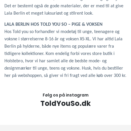
Det er bestemt også de gode materialer, der er med til at give
Lala Berlin et meget luksuriøst og stilrent look.
LALA BERLIN HOS TOLD YOU SO – PIGE & VOKSEN
Hos Told you so forhandler vi modetøj til unge, teenagere og
voksne i størrelserne 8-16 år og voksen XS-XL. Vi har altid Lala
Berlin på hylderne, både nye items og populære varer fra
tidligere kollektioner. Kom endelig forbi vores store butik i
Holstebro, hvor vi har samlet alle de bedste mode- og
designmærker til unge, teens og voksne. Husk, hvis du bestiller
her på webshoppen, så giver vi fri fragt ved alle køb over 300 kr.
Følg os på instagram
ToldYouSo.dk