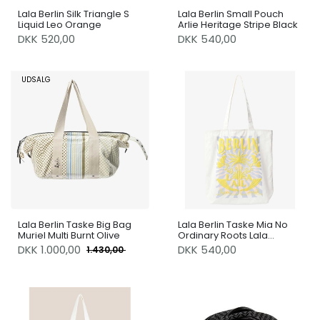
Lala Berlin Silk Triangle S
Lala Berlin Small Pouch
Liquid Leo Orange
Arlie Heritage Stripe Black
DKK 520,00
DKK 540,00
UDSALG
Lala Berlin Taske Big Bag
Lala Berlin Taske Mia No
Muriel Multi Burnt Olive
Ordinary Roots Lala
Sunburst
DKK
1.000,00
DKK 540,00
1.430,00