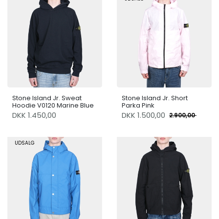
Stone Island Jr. Sweat
Stone Island Jr. Short
Hoodie V0120 Marine Blue
Parka Pink
DKK 1.450,00
DKK
1.500,00
2.900,00
UDSALG