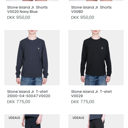
Stone Island Jr. Shorts
Stone Island Jr. Shorts
V0020 Navy Blue
V008D
DKK 950,00
DKK 950,00
Stone Island Jr. T-shirt
Stone Island Jr. T-shirt
21000-04-S0047 V0020
V0029
DKK 775,00
DKK 775,00
UDSALG
UDSALG