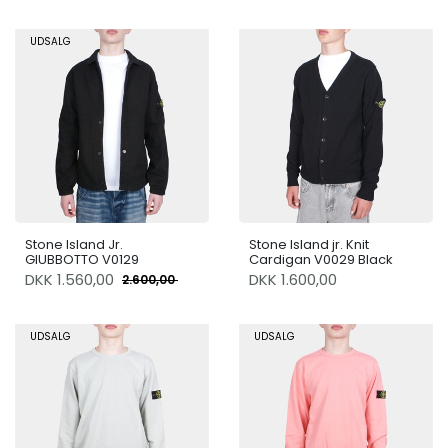
UDSALG
Stone Island Jr.
Stone Island jr. Knit
GIUBBOTTO V0129
Cardigan V0029 Black
DKK
1.560,00
DKK 1.600,00
2.600,00
UDSALG
UDSALG