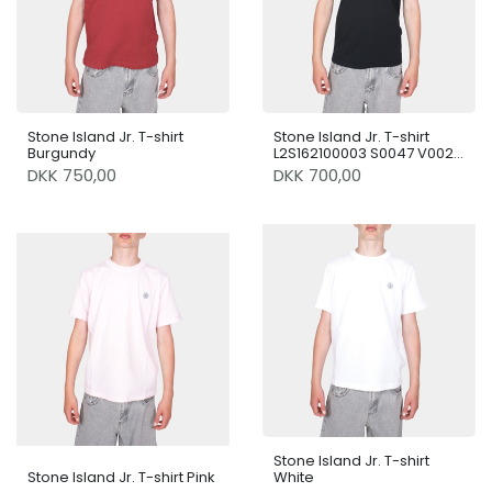
Stone Island Jr. T-shirt
Stone Island Jr. T-shirt
Burgundy
L2S162100003 S0047 V0029
Black
DKK 750,00
DKK 700,00
Stone Island Jr. T-shirt
Stone Island Jr. T-shirt Pink
White