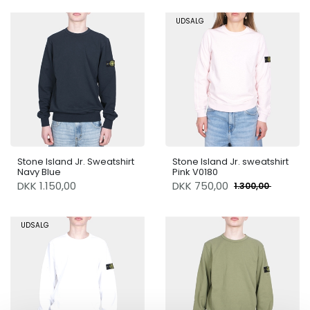
UDSALG
Stone Island Jr. Sweatshirt
Stone Island Jr. sweatshirt
Navy Blue
Pink V0180
DKK 1.150,00
DKK
750,00
1.300,00
UDSALG