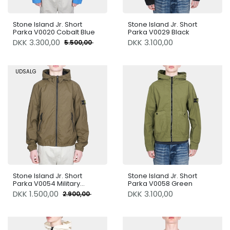
Stone Island Jr. Short
Stone Island Jr. Short
Parka V0020 Cobalt Blue
Parka V0029 Black
DKK
3.300,00
DKK 3.100,00
5.500,00
UDSALG
Stone Island Jr. Short
Stone Island Jr. Short
Parka V0054 Military
Parka V0058 Green
Green
DKK
1.500,00
DKK 3.100,00
2.900,00