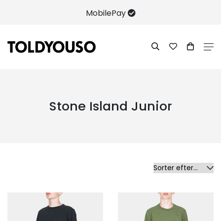
Gratis fragt på køb over 300,-
Stone Island Junior