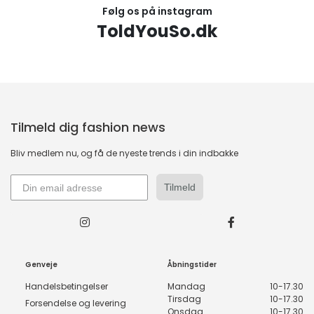
Følg os på instagram
ToldYouSo.dk
Tilmeld dig fashion news
Bliv medlem nu, og få de nyeste trends i din indbakke
Tilmeld
Genveje
Åbningstider
Handelsbetingelser
Mandag
10-17.30
Tirsdag
10-17.30
Forsendelse og levering
Onsdag
10-17.30