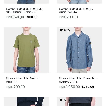
Stone Island Jr. T-shirt L1-
Stone Island Jr. T-shirt
S16-21000-11-S0378
V0001 White
DKK
540,00
DKK 700,00
900,00
UDSALG
Stone Island Jr. T-shirt
Stone Island Jr. Overshirt
V0058
denim V0040
DKK 700,00
DKK
1.050,00
1.750,00
UDSALG