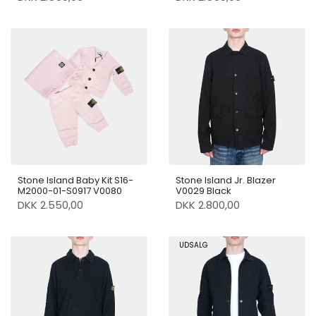
Stone Island Baby Kit S16-
Stone Island Jr. Blazer
M2000-01-S0917 V0080
V0029 Black
DKK 2.550,00
DKK 2.800,00
UDSALG