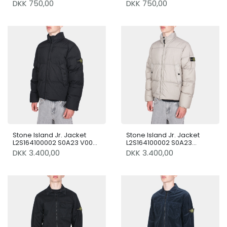
DKK 750,00
DKK 750,00
Stone Island Jr. Jacket
Stone Island Jr. Jacket
L2S164100002 S0A23 V0029
L2S164100002 S0A23
Black
V0064
DKK 3.400,00
DKK 3.400,00