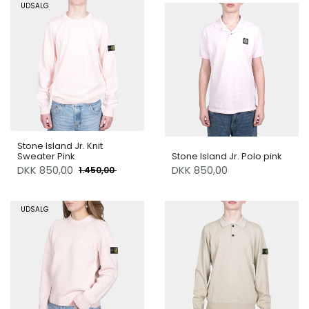
UDSALG
Stone Island Jr. Knit
Sweater Pink
Stone Island Jr. Polo pink
DKK
850,00
DKK 850,00
1.450,00
UDSALG