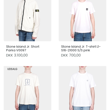
Stone Island Jr. Short
Stone Island Jr. T-shirt L1-
Parka V0097
S16-21000 S/S pink
DKK 3.100,00
DKK 700,00
UDSALG