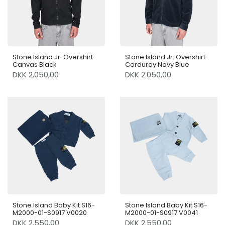
Stone Island Jr. Overshirt
Stone Island Jr. Overshirt
Canvas Black
Corduroy Navy Blue
DKK 2.050,00
DKK 2.050,00
Stone Island Baby Kit S16-
Stone Island Baby Kit S16-
M2000-01-S0917 V0020
M2000-01-S0917 V0041
DKK 2.550,00
DKK 2.550,00