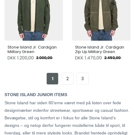
Stone Island Jr. Cardigan
Stone Island Jr. Cardigan
Military Green
Zip Up Military Green
DKK
1.200,00
DKK
1.470,00
2.000,00
2.450,00
1
2
3
STONE ISLAND JUNIOR ITEMS
Stone Island har siden 80’erne været med på listen over fede
designmærker indenfor streetwear, sportswear og casual fashion.
Bevægelse, stil og komfort er i fokus for alle Stone Island’s
designs – og netop derfor fungerer modellerne både til sport, til
hverdag, eller til mere stylede looks. Brandet hentede oprindeligt