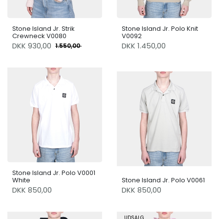
Stone Island Jr. Strik
Stone Island Jr. Polo Knit
Crewneck V0080
V0092
DKK
930,00
DKK 1.450,00
1.550,00
Stone Island Jr. Polo V0001
White
Stone Island Jr. Polo V0061
DKK 850,00
DKK 850,00
UDSALG