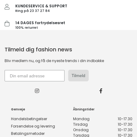
KUNDESERVICE & SUPPORT
Ring på 23 37 27 84
14 DAGES fortrydelsesret
100% returret
Tilmeld dig fashion news
Bliv medlem nu, og få de nyeste trends i din indbakke
Tilmeld
Genveje
Åbningstider
Handelsbetingelser
Mandag
10-17.30
Tirsdag
10-17.30
Forsendelse og levering
Onsdag
10-17.30
Betalingsmetoder
Torsdag
10-17.30