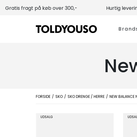
Gratis fragt på køb over 300,-
Hurtig leveri
Brand
New
FORSIDE
SKO
SKO DRENGE / HERRE
NEW BALANCE 
UDSALG
UDSA