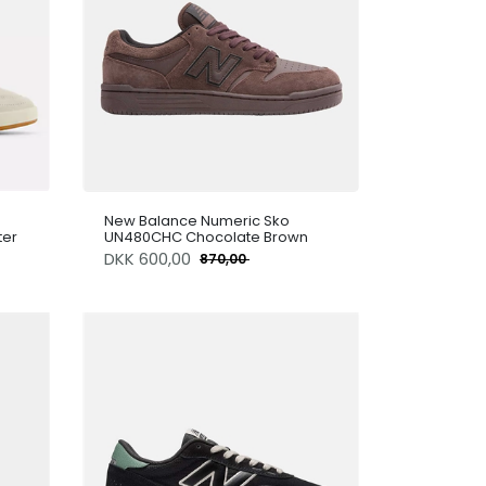
New Balance Numeric Sko
ter
UN480CHC Chocolate Brown
DKK
600,00
870,00