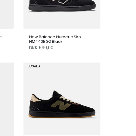
e
New Balance Numeric Sko
NM440BG2 Black
DKK 630,00
UDSALG