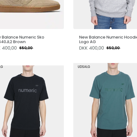
 Balance Numeric Sko
New Balance Numeric Hoodi
40JL2 Brown
Logo AG
K
400,00
DKK
400,00
650,00
650,00
LG
UDSALG