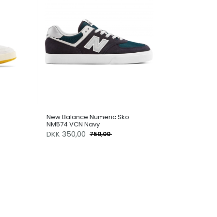
New Balance Numeric Sko
NM574 VCN Navy
DKK
350,00
750,00