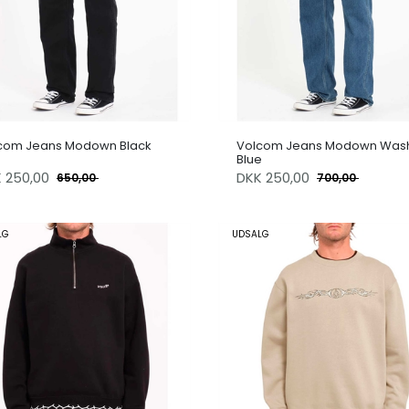
com Jeans Modown Black
Volcom Jeans Modown Was
Blue
K
250,00
DKK
250,00
650,00
700,00
LG
UDSALG