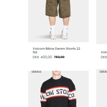
Volcom Billow Denim Shorts 22
SLE
Vol
DKK
400,00
DK
750,00
UDSALG
UDSA