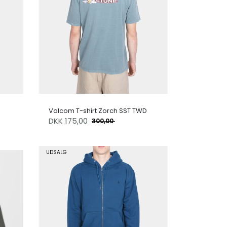
Volcom T-shirt Zorch SST TWD
DKK
175,00
300,00
UDSALG