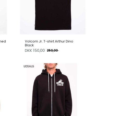
hed
Volcom Jr. T-shirt Arthur Dino
Black
DKK
150,00
250,00
UDSALG