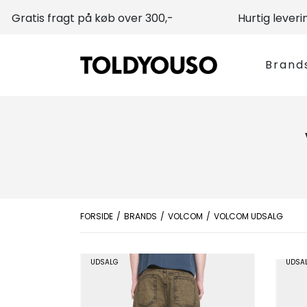
Gratis fragt på køb over 300,-
Hurtig leveri
Brand
FORSIDE
BRANDS
VOLCOM
VOLCOM UDSALG
UDSALG
UDSA