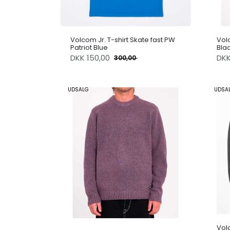
Volcom Jr. T-shirt Skate fast PW
Vol
Patriot Blue
Bla
DKK
150,00
DK
300,00
UDSALG
UDSA
Vol