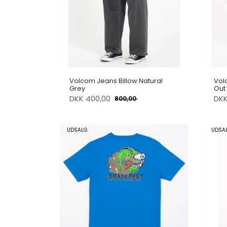
Volcom Jeans Billow Natural
Vol
Grey
Out
DKK
400,00
DK
800,00
UDSALG
UDSA