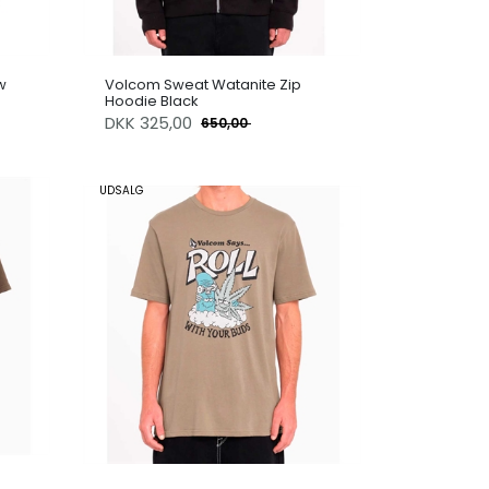
w
Volcom Sweat Watanite Zip
Hoodie Black
DKK
325,00
650,00
UDSALG