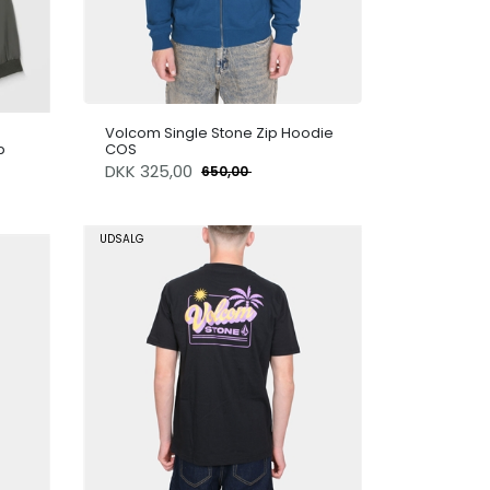
Volcom Single Stone Zip Hoodie
b
COS
DKK
325,00
650,00
UDSALG