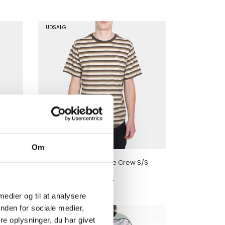
UDSALG
Om
b
Volcom T-shirt Stone Crew S/S
stripe WRE
DKK
150,00
350,00
 medier og til at analysere
nden for sociale medier,
UDSALG
e oplysninger, du har givet