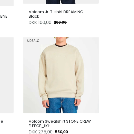
Volcom Jr. T-shirt DREAMING
 BNE
Black
DKK
100,00
200,00
UDSALG
ne
Volcom Sweatshirt STONE CREW
FLEECE_LKH
DKK
275,00
550,00