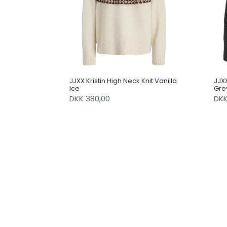
JJXX Kristin High Neck Knit Vanilla
JJX
Ice
Gre
DKK 380,00
DK