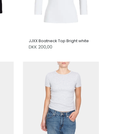
JJXX Boatneck Top Bright white
DKK 200,00