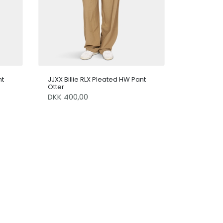
nt
JJXX Billie RLX Pleated HW Pant
Otter
DKK 400,00