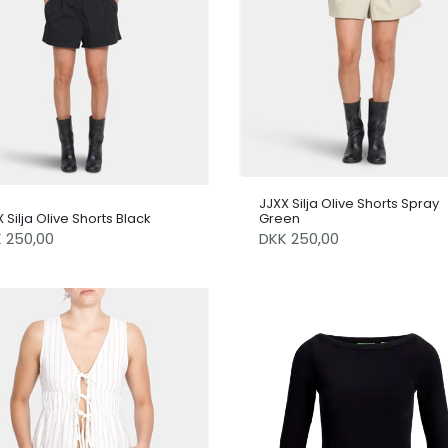
JJXX Silja Olive Shorts Spray
 Silja Olive Shorts Black
Green
K 250,00
DKK 250,00