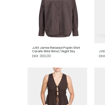
JJXX Jamie Relaxed Poplin Shirt
Carafe Wild Wind / Night Sky
JJXX
DKK 300,00
DK