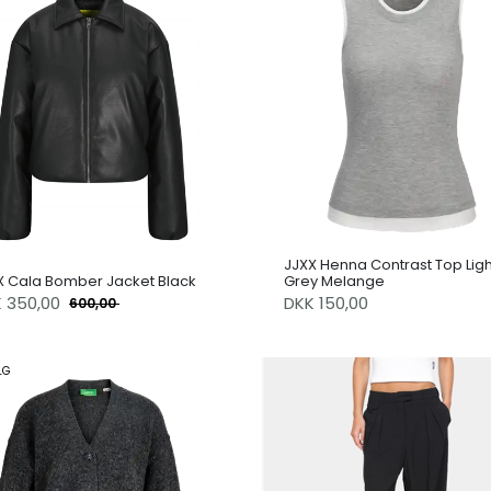
JJXX Henna Contrast Top Ligh
X Cala Bomber Jacket Black
Grey Melange
K
350,00
DKK 150,00
600,00
LG