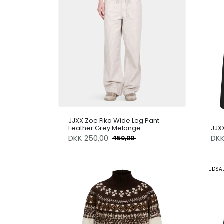
JJXX Zoe Fika Wide Leg Pant
Feather Grey Melange
JJX
DKK
250,00
DK
450,00
UDSA