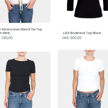
 Almira Linen Blend Tie Top
er Mink
JJXX Boatneck Top Black
K 230,00
DKK 200,00