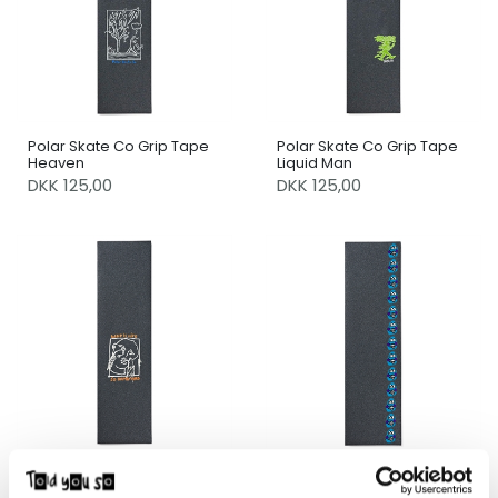
Polar Skate Co Grip Tape
Polar Skate Co Grip Tape
Heaven
Liquid Man
DKK 125,00
DKK 125,00
Polar Skate Co Grip Damn
Polar Skate Co Grip Dane
Hard Griptape
Stripe