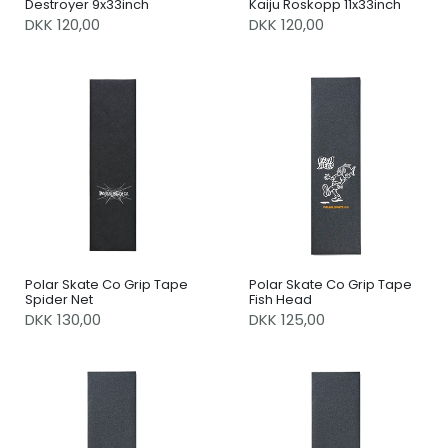
Destroyer 9x33inch
Kaiju Roskopp 11x33inch
DKK 120,00
DKK 120,00
Polar Skate Co Grip Tape
Polar Skate Co Grip Tape
Spider Net
Fish Head
DKK 130,00
DKK 125,00