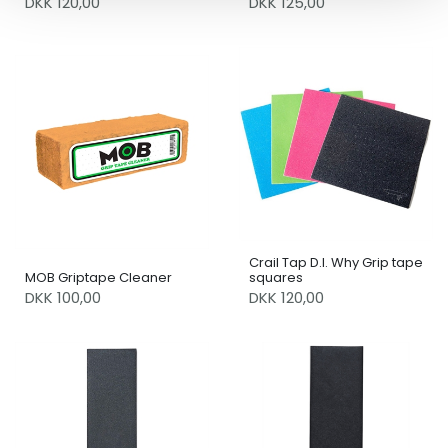
DKK 120,00
DKK 125,00
Crail Tap D.I. Why Grip tape
MOB Griptape Cleaner
squares
DKK 100,00
DKK 120,00