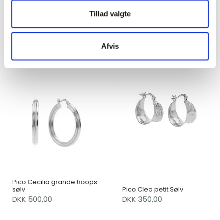
Tillad valgte
Pico Brooke guld
Pico Brooke sølv
Afvis
DKK 450,00
DKK 450,00
Pico Cecilia grande hoops
sølv
Pico Cleo petit Sølv
DKK 500,00
DKK 350,00