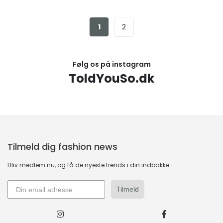
1
2
Følg os på instagram
ToldYouSo.dk
Tilmeld dig fashion news
Bliv medlem nu, og få de nyeste trends i din indbakke
Tilmeld