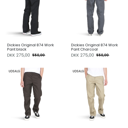
Dickies Original 874 Work
Dickies Original 874 Work
Pant black
Pant Charcoal
DKK
275,00
DKK
275,00
550,00
550,00
UDSALG
UDSALG