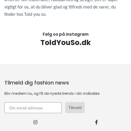
kriterier om materialer, holdbarhed og design. Det er super
vigtigt for os, at du bliver glad og tilfreds med de varer, du
finder hos Told you so.
Følg os på instagram
ToldYouSo.dk
Tilmeld dig fashion news
Bliv medlem nu, og få de nyeste trends i din indbakke
Tilmeld