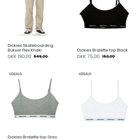
Dickies Skateboarding
Bukser Flex Khaki
Dickies Bralette top Black
DKK
180,00
DKK
75,00
549,00
150,00
UDSALG
UDSALG
Dickies Bralette top Grey