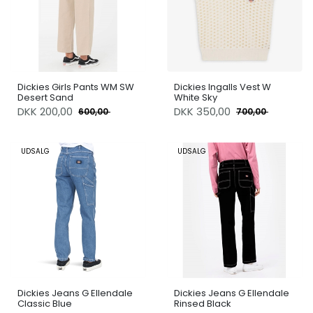
Dickies Girls Pants WM SW
Dickies Ingalls Vest W
Desert Sand
White Sky
DKK
200,00
DKK
350,00
600,00
700,00
UDSALG
UDSALG
Dickies Jeans G Ellendale
Dickies Jeans G Ellendale
Classic Blue
Rinsed Black