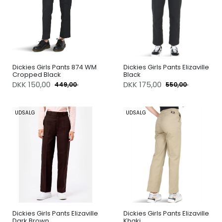
Dickies Girls Pants 874 WM
Dickies Girls Pants Elizaville
Cropped Black
Black
DKK
150,00
DKK
175,00
449,00
550,00
UDSALG
UDSALG
Dickies Girls Pants Elizaville
Dickies Girls Pants Elizaville
Dark Brown
Khaki