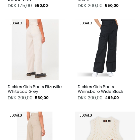
DKK
175,00
DKK
200,00
550,00
550,00
UDSALG
UDSALG
Dickies Girls Pants Elizaville
Dickies Girls Pants
Whitecap Grey
Winnsboro Wide Black
DKK
200,00
DKK
200,00
550,00
499,00
UDSALG
UDSALG