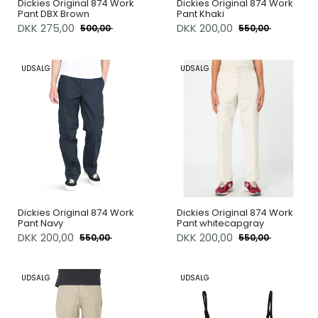
Dickies Original 874 Work
Dickies Original 874 Work
Pant DBX Brown
Pant Khaki
DKK
275,00
DKK
200,00
500,00
550,00
UDSALG
UDSALG
Dickies Original 874 Work
Dickies Original 874 Work
Pant Navy
Pant whitecapgray
DKK
200,00
DKK
200,00
550,00
550,00
UDSALG
UDSALG