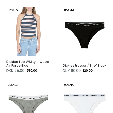
UDSALG
UDSALG
Dickies Top WM Lynnwood
Air Force Blue
Dickies trusser / Brief Black
DKK
75,00
DKK
60,00
250,00
120,00
UDSALG
UDSALG