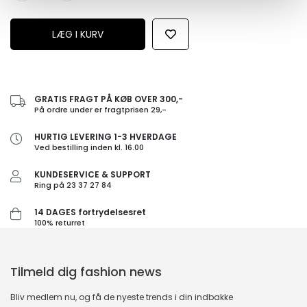
GRATIS FRAGT PÅ KØB OVER 300,-
På ordre under er fragtprisen 29,-
HURTIG LEVERING 1-3 HVERDAGE
Ved bestilling inden kl. 16.00
KUNDESERVICE & SUPPORT
Ring på 23 37 27 84
14 DAGES fortrydelsesret
100% returret
Tilmeld dig fashion news
Bliv medlem nu, og få de nyeste trends i din indbakke