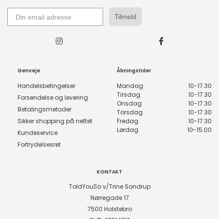
Tilmeld
Genveje
Åbningstider
Handelsbetingelser
Mandag
10-17.30
Tirsdag
10-17.30
Forsendelse og levering
Onsdag
10-17.30
Betalingsmetoder
Torsdag
10-17.30
Sikker shopping på nettet
Fredag
10-17.30
Lørdag
10-15.00
Kundeservice
Fortrydelsesret
KONTAKT
ToldYouSo v/Trine Sondrup
Nørregade 17
7500 Holstebro