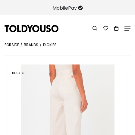
MobilePay
FORSIDE
BRANDS
DICKIES
UDSALG