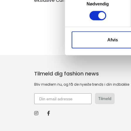
ekslusive Carl Zeiss linser.
Nødvendig
Afvis
Tilmeld dig fashion news
Bliv medlem nu, og få de nyeste trends i din indbakke
Tilmeld