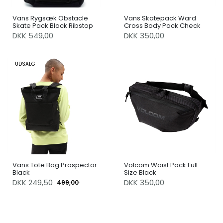
Vans Rygsæk Obstacle
Vans Skatepack Ward
Skate Pack Black Ribstop
Cross Body Pack Check
DKK 549,00
DKK 350,00
UDSALG
Vans Tote Bag Prospector
Volcom Waist Pack Full
Black
Size Black
DKK
249,50
DKK 350,00
499,00