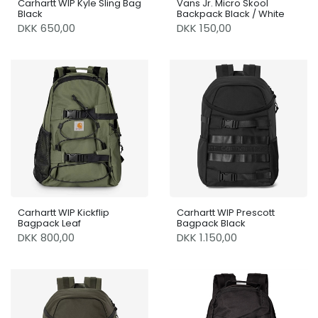
Carhartt WIP Kyle Sling Bag
Vans Jr. Micro Skool
Black
Backpack Black / White
DKK 650,00
DKK 150,00
Carhartt WIP Kickflip
Carhartt WIP Prescott
Bagpack Leaf
Bagpack Black
DKK 800,00
DKK 1.150,00