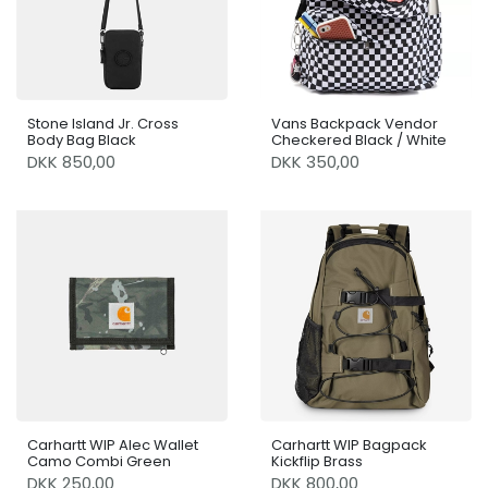
Stone Island Jr. Cross
Vans Backpack Vendor
Body Bag Black
Checkered Black / White
DKK 850,00
DKK 350,00
Carhartt WIP Alec Wallet
Carhartt WIP Bagpack
Camo Combi Green
Kickflip Brass
DKK 250,00
DKK 800,00