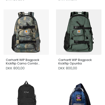
Carhartt WIP Bagpack
Carhartt WIP Bagpack
Kickflip Camo Combi
Kickflip Opuntia
Green
DKK 800,00
DKK 800,00