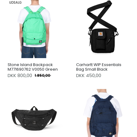
UDSALG
Stone Island Backpack
Carhartt WIP Essentials
M771690762 V0050 Green
Bag Small Black
DKK
800,00
DKK 450,00
1.850,00