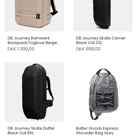
DB Journey Ramwerk
DB Journey Skate Carrier
Backpack Fogbow Beige
Black Out 32L
21L
DKK 1.399,00
DKK 899,00
DB Journey Skate Duffel
Butter Goods Express
Black Out 65L
Shoulder Bag Grey