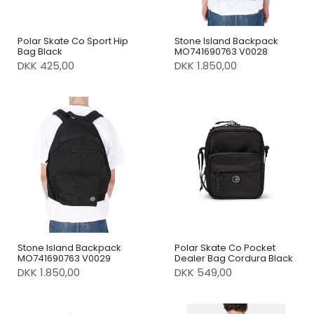
Polar Skate Co Sport Hip
Stone Island Backpack
Bag Black
MO741690763 V0028
DKK 425,00
DKK 1.850,00
Stone Island Backpack
Polar Skate Co Pocket
MO741690763 V0029
Dealer Bag Cordura Black
DKK 1.850,00
DKK 549,00