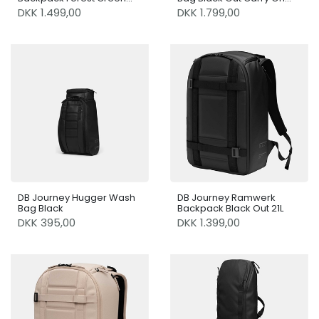
30L
40L
DKK 1.499,00
DKK 1.799,00
DB Journey Hugger Wash
DB Journey Ramwerk
Bag Black
Backpack Black Out 21L
DKK 395,00
DKK 1.399,00