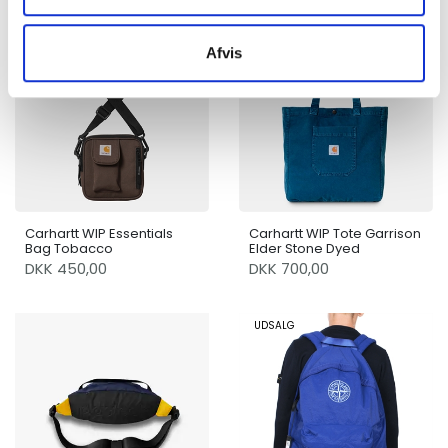
Afvis
Carhartt WIP Essentials
Carhartt WIP Tote Garrison
Bag Tobacco
Elder Stone Dyed
DKK 450,00
DKK 700,00
UDSALG