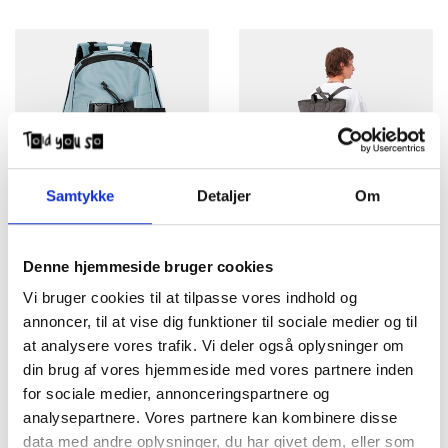
Samtykke
Detaljer
Om
Carhartt WIP Backpack
Carhartt WIP Balto
Kickflip Misty Sky
Backpack Graphite
Denne hjemmeside bruger cookies
DKK 800,00
DKK 1.100,00
Vi bruger cookies til at tilpasse vores indhold og
annoncer, til at vise dig funktioner til sociale medier og til
at analysere vores trafik. Vi deler også oplysninger om
din brug af vores hjemmeside med vores partnere inden
for sociale medier, annonceringspartnere og
analysepartnere. Vores partnere kan kombinere disse
data med andre oplysninger, du har givet dem, eller som