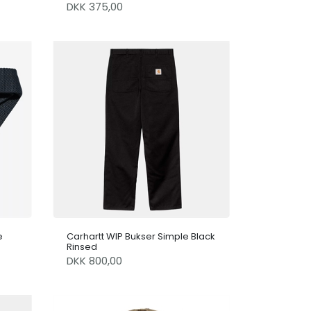
DKK 375,00
e
Carhartt WIP Bukser Simple Black
Rinsed
DKK 800,00