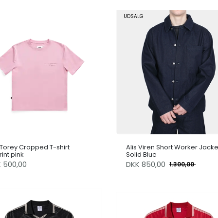
UDSALG
 Torey Cropped T-shirt
Alis Viren Short Worker Jacke
int pink
Solid Blue
K 500,00
DKK
850,00
1.300,00