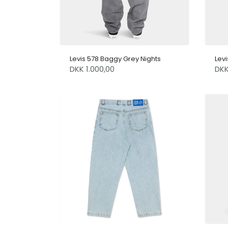
Levis 578 Baggy Grey Nights
Levi
DKK 1.000,00
DK