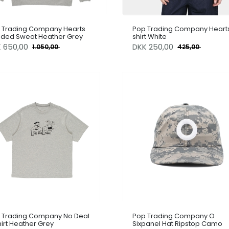
 Trading Company Hearts
Pop Trading Company Hearts
ded Sweat Heather Grey
shirt White
K
650,00
DKK
250,00
1.050,00
425,00
 Trading Company No Deal
Pop Trading Company O
hirt Heather Grey
Sixpanel Hat Ripstop Camo