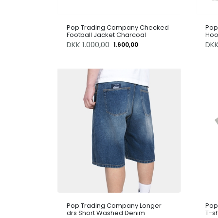
Pop Trading Company Checked
Pop
Football Jacket Charcoal
Hoo
DKK
1.000,00
DK
1.600,00
Pop Trading Company Longer
Pop
drs Short Washed Denim
T-s