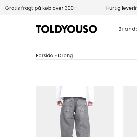
Gratis fragt på køb over 300,-
Hurtig leveri
Brand
Forside
»
Dreng