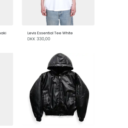
haki
Levis Essential Tee White
DKK 330,00