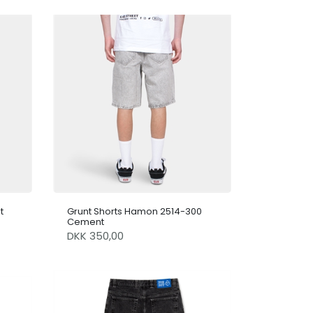
t
Grunt Shorts Hamon 2514-300
Cement
DKK 350,00