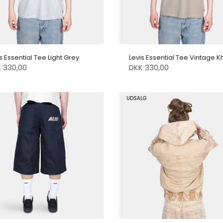
s Essential Tee Light Grey
Levis Essential Tee Vintage K
K 330,00
DKK 330,00
UDSALG