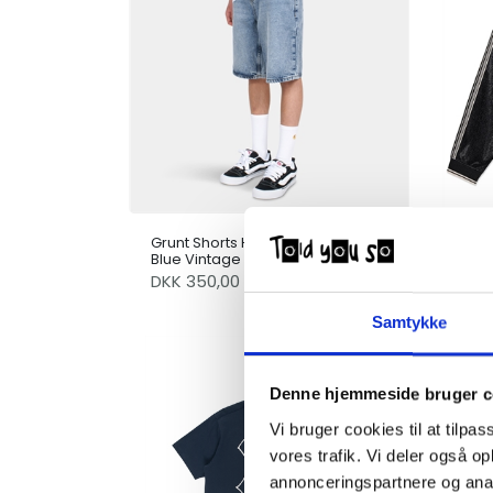
Grunt Shorts Hamon 2514-301
Pola
Blue Vintage
Bla
DKK 350,00
DK
Samtykke
Denne hjemmeside bruger c
Vi bruger cookies til at tilpas
vores trafik. Vi deler også 
annonceringspartnere og anal