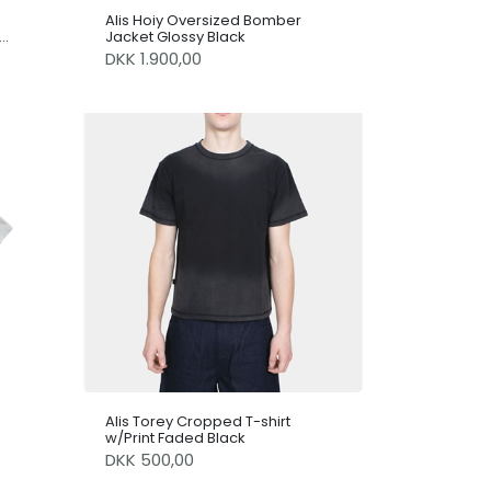
Alis Hoiy Oversized Bomber
Jacket Glossy Black
DKK 1.900,00
Alis Torey Cropped T-shirt
w/Print Faded Black
DKK 500,00