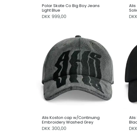
Polar Skate Co Big Boy Jeans
Alis
Light Blue
Soli
DKK 999,00
DK
Alis Koston cap w/Continuing
Ali
Embroidery Washed Grey
Bla
DKK 300,00
DK