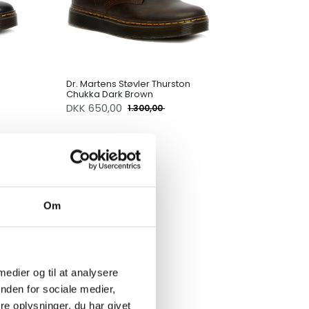
Dr. Martens Støvler Thurston
Chukka Dark Brown
DKK
650,00
1.300,00
Om
 medier og til at analysere
nden for sociale medier,
e oplysninger, du har givet