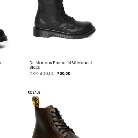
o
Dr. Martens Pascal 1460 Mono J
Black
DKK
400,00
700,00
UDSALG