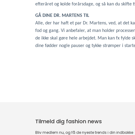
efteråret og kolde forårsdage, og så kan du skifte
GÅ DINE DR. MARTENS TIL
Alle, der har haft et par Dr. Martens, ved, at det k
fod og gang. Vi anbefaler, at man holder processe
de ikke skal gøre hele arbejdet. Man kan fx fylde s
dine fødder nogle pauser og tykke strømper i start
Tilmeld dig fashion news
Bliv medlem nu, og få de nyeste trends i din indbakke