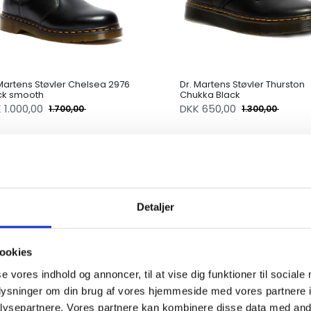
 Martens Støvler Chelsea 2976
Dr. Martens Støvler Thurston
ck smooth
Chukka Black
K
1.000,00
DKK
650,00
1.700,00
1.300,00
Detaljer
ookies
se vores indhold og annoncer, til at vise dig funktioner til sociale
oplysninger om din brug af vores hjemmeside med vores partnere i
ysepartnere. Vores partnere kan kombinere disse data med andr