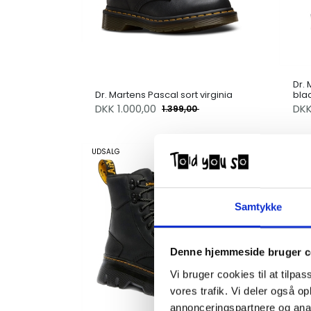
Dr.
Dr. Martens Pascal sort virginia
bla
DKK
1.000,00
DK
1.399,00
UDSALG
Samtykke
Denne hjemmeside bruger c
Vi bruger cookies til at tilpas
vores trafik. Vi deler også 
annonceringspartnere og anal