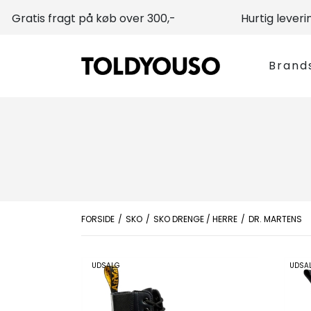
Gratis fragt på køb over 300,-
Hurtig leveri
Brand
FORSIDE
SKO
SKO DRENGE / HERRE
DR. MARTENS
UDSALG
UDSA