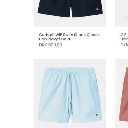
Carhartt WIP Swim Shorts Chase
C.P
Dark Navy / Gold
Bla
DKK 600,00
DK