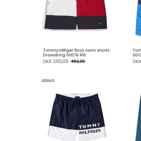
Tommy Hilfiger Boys swim shorts
Tom
Drawstring 00079 416
0017
DKK
250,00
DK
450,00
UDSALG