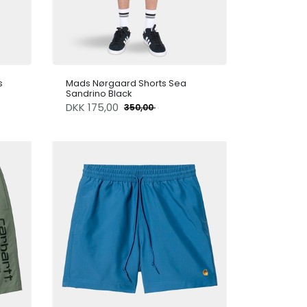
s
Mads Nørgaard Shorts Sea
Sandrino Black
DKK
175,00
350,00