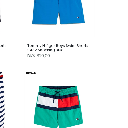
orts
Tommy Hilfiger Boys Swim Shorts
0482 Shocking Blue
DKK 320,00
UDSALG