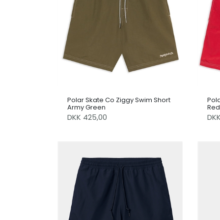
Polar Skate Co Ziggy Swim Short
Pol
Army Green
Red
DKK 425,00
DK