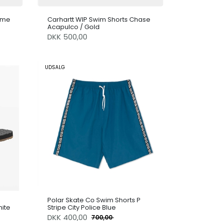
ame
Carhartt WIP Swim Shorts Chase
Acapulco / Gold
DKK 500,00
UDSALG
Polar Skate Co Swim Shorts P
ite
Stripe City Police Blue
DKK
400,00
700,00