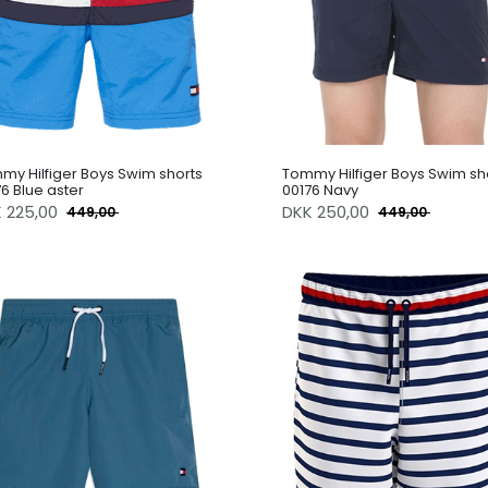
my Hilfiger Boys Swim shorts
Tommy Hilfiger Boys Swim sh
6 Blue aster
00176 Navy
K
225,00
DKK
250,00
449,00
449,00