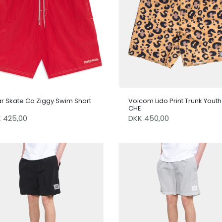
ar Skate Co Ziggy Swim Short
Volcom Lido Print Trunk Youth
CHE
K 425,00
DKK 450,00