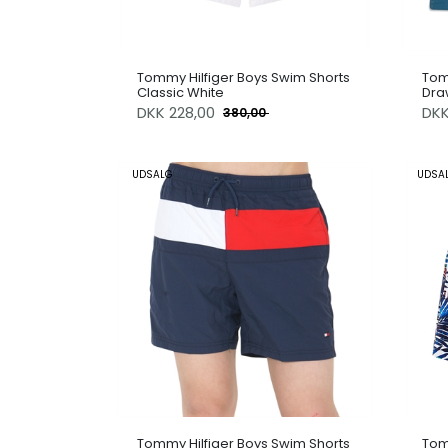
Tommy Hilfiger Boys Swim Shorts
Tom
Classic White
Dra
DKK
228,00
DK
380,00
UDSALG
UDSA
Tommy Hilfiger Boys Swim Shorts
Tom