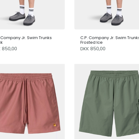
. Company Jr. Swim Trunks
C.P. Company Jr. Swim Trunk
ck
Frosted Ice
K 850,00
DKK 850,00