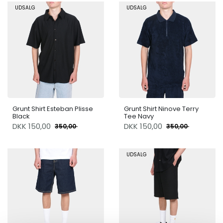
UDSALG
UDSALG
Grunt Shirt Esteban Plisse
Grunt Shirt Ninove Terry
Black
Tee Navy
DKK
150,00
DKK
150,00
350,00
350,00
UDSALG