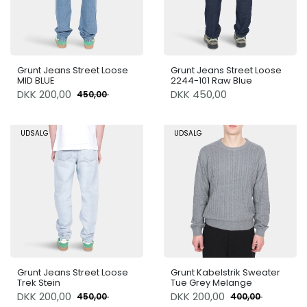
Grunt Jeans Street Loose
Grunt Jeans Street Loose
MID BLUE
2244-101 Raw Blue
DKK
200,00
DKK 450,00
450,00
UDSALG
UDSALG
Grunt Jeans Street Loose
Grunt Kabelstrik Sweater
Trek Stein
Tue Grey Melange
DKK
200,00
DKK
200,00
450,00
400,00