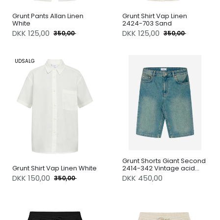
Grunt Pants Allan Linen
Grunt Shirt Vap Linen
White
2424-703 Sand
DKK
125,00
DKK
125,00
350,00
350,00
UDSALG
Grunt Shorts Giant Second
Grunt Shirt Vap Linen White
2414-342 Vintage acid
Blue
DKK
150,00
DKK 450,00
350,00