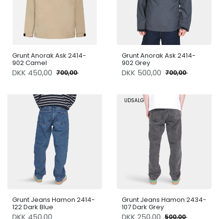
Grunt Anorak Ask 2414-
Grunt Anorak Ask 2414-
902 Camel
902 Grey
DKK
450,00
DKK
500,00
700,00
700,00
UDSALG
Grunt Jeans Hamon 2414-
Grunt Jeans Hamon 2434-
122 Dark Blue
107 Dark Grey
DKK 450,00
DKK
250,00
500,00