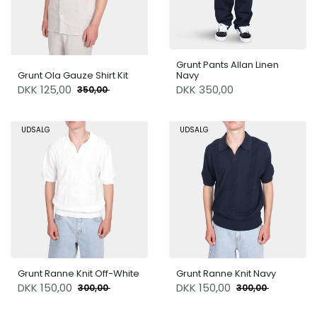
Grunt Pants Allan Linen
Grunt Ola Gauze Shirt Kit
Navy
DKK
125,00
DKK 350,00
350,00
UDSALG
UDSALG
Grunt Ranne Knit Off-White
Grunt Ranne Knit Navy
DKK
150,00
DKK
150,00
300,00
300,00