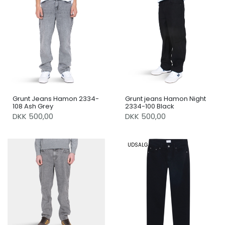
Grunt Jeans Hamon 2334-
Grunt jeans Hamon Night
108 Ash Grey
2334-100 Black
DKK 500,00
DKK 500,00
UDSALG