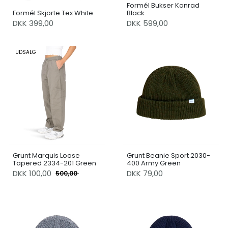
Formél Bukser Konrad
Formél Skjorte Tex White
Black
DKK 399,00
DKK 599,00
UDSALG
Grunt Marquis Loose
Grunt Beanie Sport 2030-
Tapered 2334-201 Green
400 Army Green
DKK
100,00
DKK 79,00
500,00