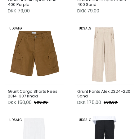
400 Purple
400 Sand
DKK 79,00
DKK 79,00
UDSALG
UDSALG
Grunt Cargo Shorts Rees
Grunt Pants Alex 2324-220
2314-307 Khaki
Sand
DKK
150,00
DKK
175,00
500,00
500,00
UDSALG
UDSALG