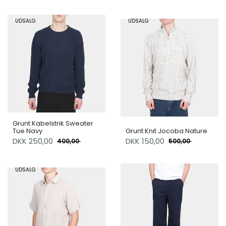
UDSALG
UDSALG
Grunt Kabelstrik Sweater
Tue Navy
Grunt Knit Jocoba Nature
DKK
250,00
DKK
150,00
400,00
500,00
UDSALG