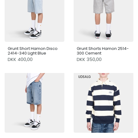
Grunt Short Hamon Disco
Grunt Shorts Hamon 2514-
2414-340 Light Blue
300 Cement
DKK 400,00
DKK 350,00
UDSALG