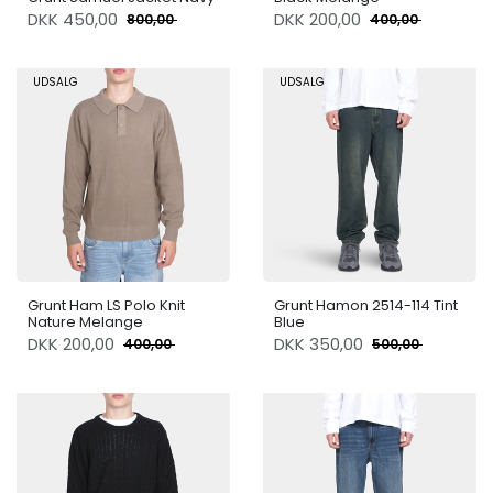
DKK
450,00
DKK
200,00
800,00
400,00
UDSALG
UDSALG
Grunt Ham LS Polo Knit
Grunt Hamon 2514-114 Tint
Nature Melange
Blue
DKK
200,00
DKK
350,00
400,00
500,00