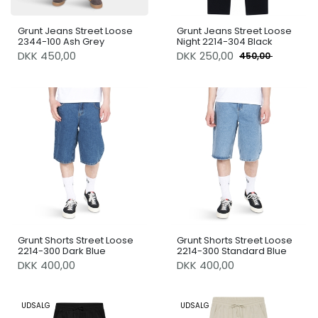
Grunt Jeans Street Loose
Grunt Jeans Street Loose
2344-100 Ash Grey
Night 2214-304 Black
DKK 450,00
DKK
250,00
450,00
Grunt Shorts Street Loose
Grunt Shorts Street Loose
2214-300 Dark Blue
2214-300 Standard Blue
DKK 400,00
DKK 400,00
UDSALG
UDSALG