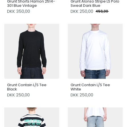
Grunt Shorts Hamon 2514-
Grunt Alonso Stripe LS Polo
301 Blue Vintage
Sweat Dark Blue
DKK 350,00
DKK
250,00
450,00
Grunt Contain L/S Tee
Grunt Contain L/S Tee
Black
White
DKK 250,00
DKK 250,00