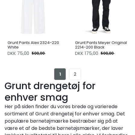
Grunt Pants Alex 2324-220
Grunt Pants Meyer Original
White
2214-200 Black
DKK
75,00
DKK
175,00
500,00
500,00
1
2
Grunt drengetøj for
enhver smag
Her på siden finder du vores brede og varierede
sortiment af Grunt drengetøj for enhver smag. Det
populære børnetøjmærke bestræber sig på at
være et af de bedste børnetøjsmærker, der laver