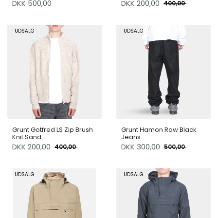
DKK 500,00
DKK
200,00
400,00
UDSALG
UDSALG
Grunt Gotfred LS Zip Brush
Grunt Hamon Raw Black
Knit Sand
Jeans
DKK
200,00
DKK
300,00
400,00
500,00
UDSALG
UDSALG