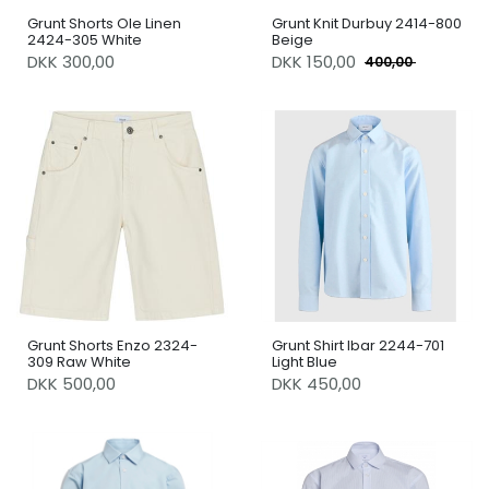
Grunt Shorts Ole Linen
Grunt Knit Durbuy 2414-800
2424-305 White
Beige
DKK 300,00
DKK
150,00
400,00
Grunt Shorts Enzo 2324-
Grunt Shirt Ibar 2244-701
309 Raw White
Light Blue
DKK 500,00
DKK 450,00