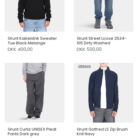
Grunt Kabelstrik Sweater
Grunt Street Loose 2534-
Tue Black Melange
105 Dirty Washed
DKK 400,00
DKK 500,00
UDSALG
Grunt Curtiz UNISEX Pleat
Grunt Gotfred LS Zip Brush
Pants Dark grey
Knit Navy