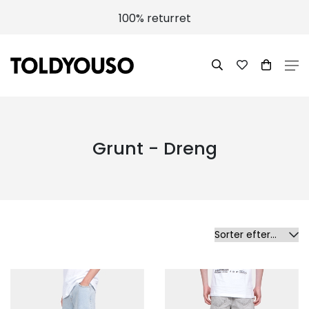
Vi er emærket
Grunt - Dreng