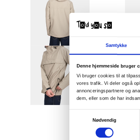
Samtykke
Denne hjemmeside bruger c
Vi bruger cookies til at tilpas
vores trafik. Vi deler også 
annonceringspartnere og anal
dem, eller som de har indsaml
Samtykkevalg
Nødvendig