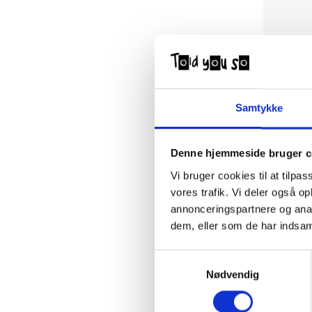
Samtykke
Denne hjemmeside bruger c
Vi bruger cookies til at tilpas
vores trafik. Vi deler også 
annonceringspartnere og anal
dem, eller som de har indsaml
Samtykkevalg
Nødvendig