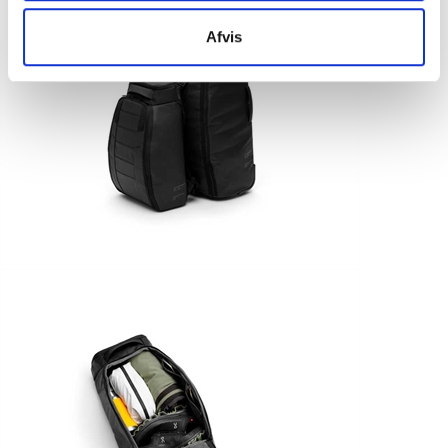
Afvis