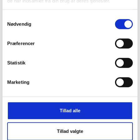
de har indsamlet fra din brug af deres tjenester.
Samtykkevalg
Nødvendig
Præferencer
Statistik
Marketing
Tillad alle
Tillad valgte