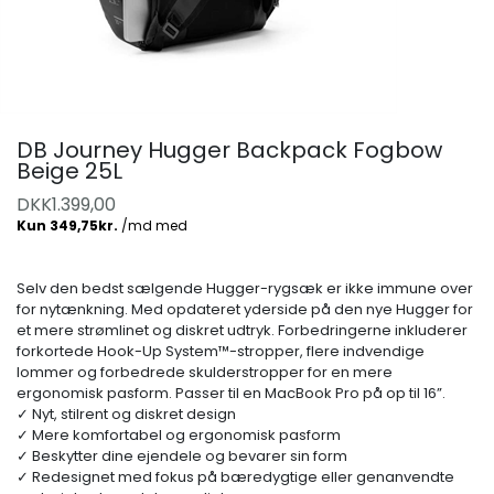
DB Journey Hugger Backpack Fogbow
Beige 25L
DKK
1.399,00
Selv den bedst sælgende Hugger-rygsæk er ikke immune over
for nytænkning. Med opdateret yderside på den nye Hugger for
et mere strømlinet og diskret udtryk. Forbedringerne inkluderer
forkortede Hook-Up System™-stropper, flere indvendige
lommer og forbedrede skulderstropper for en mere
ergonomisk pasform. Passer til en MacBook Pro på op til 16”.
✓ Nyt, stilrent og diskret design
✓ Mere komfortabel og ergonomisk pasform
✓ Beskytter dine ejendele og bevarer sin form
✓ Redesignet med fokus på bæredygtige eller genanvendte