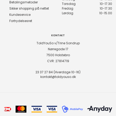
Betalingsmetoder
Torsdag
10-17.30
Sikker shopping på nettet
Fredag
10-17.30
Lørdag
10-15.00
Kundeservice
Fortrydelsesret
KONTAKT
ToldYouSo v/Trine Sondrup
Nørregade 17
7500 Holstebro
CVR: 27814719
23 37 27 84 (Hverdage 10-16)
kontakt@toldyouso.dk