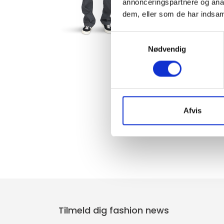
annonceringspartnere og anal
dem, eller som de har indsaml
Samtykkevalg
Nødvendig
Afvis
Tilmeld dig fashion news