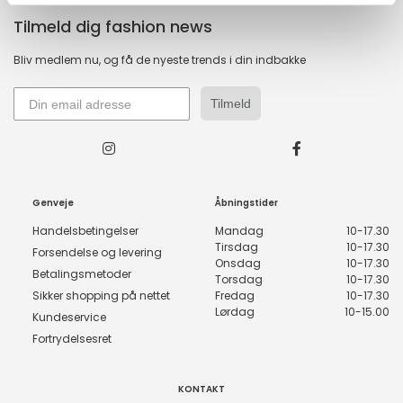
Tilmeld dig fashion news
Bliv medlem nu, og få de nyeste trends i din indbakke
Tilmeld
Genveje
Åbningstider
Handelsbetingelser
Mandag
10-17.30
Tirsdag
10-17.30
Forsendelse og levering
Onsdag
10-17.30
Betalingsmetoder
Torsdag
10-17.30
Sikker shopping på nettet
Fredag
10-17.30
Lørdag
10-15.00
Kundeservice
Fortrydelsesret
KONTAKT