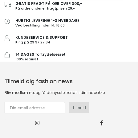
GRATIS FRAGT PÅ KØB OVER 300,-
På ordre under er fragtprisen 29,-
HURTIG LEVERING 1-3 HVERDAGE
Ved bestilling inden kl. 16.00
KUNDESERVICE & SUPPORT
Ring på 23 37 27 84
14 DAGES fortrydelsesret
100% returret
Tilmeld dig fashion news
Bliv medlem nu, og få de nyeste trends i din indbakke
Tilmeld