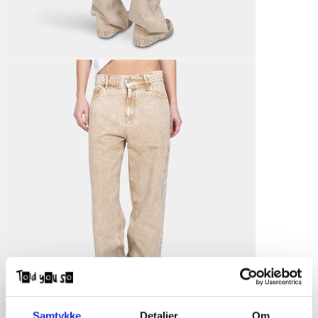
Samtykke
Detaljer
Om