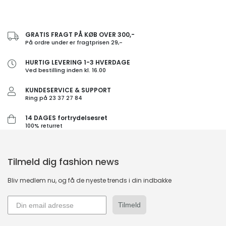
GRATIS FRAGT PÅ KØB OVER 300,-
På ordre under er fragtprisen 29,-
HURTIG LEVERING 1-3 HVERDAGE
Ved bestilling inden kl. 16.00
KUNDESERVICE & SUPPORT
Ring på 23 37 27 84
14 DAGES fortrydelsesret
100% returret
Tilmeld dig fashion news
Bliv medlem nu, og få de nyeste trends i din indbakke
Tilmeld