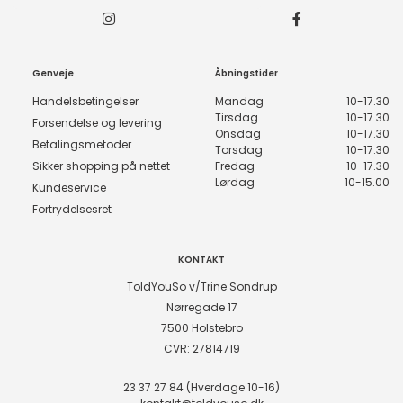
Genveje
Åbningstider
Handelsbetingelser
Mandag
10-17.30
Tirsdag
10-17.30
Forsendelse og levering
Onsdag
10-17.30
Betalingsmetoder
Torsdag
10-17.30
Sikker shopping på nettet
Fredag
10-17.30
Lørdag
10-15.00
Kundeservice
Fortrydelsesret
KONTAKT
ToldYouSo v/Trine Sondrup
Nørregade 17
7500 Holstebro
CVR: 27814719
23 37 27 84 (Hverdage 10-16)