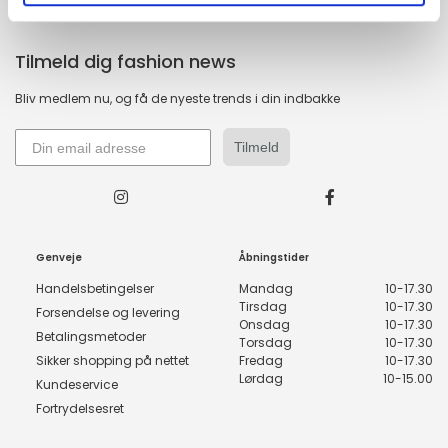
Tilmeld dig fashion news
Bliv medlem nu, og få de nyeste trends i din indbakke
Tilmeld
Genveje
Åbningstider
Handelsbetingelser
Mandag
10-17.30
Tirsdag
10-17.30
Forsendelse og levering
Onsdag
10-17.30
Betalingsmetoder
Torsdag
10-17.30
Sikker shopping på nettet
Fredag
10-17.30
Lørdag
10-15.00
Kundeservice
Fortrydelsesret