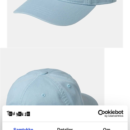
Samtykke
Detaljer
Om