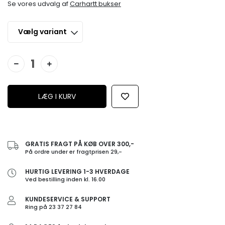
Se vores udvalg af
Carhartt bukser
GRATIS FRAGT PÅ KØB OVER 300,-
På ordre under er fragtprisen 29,-
HURTIG LEVERING 1-3 HVERDAGE
Ved bestilling inden kl. 16.00
KUNDESERVICE & SUPPORT
Ring på 23 37 27 84