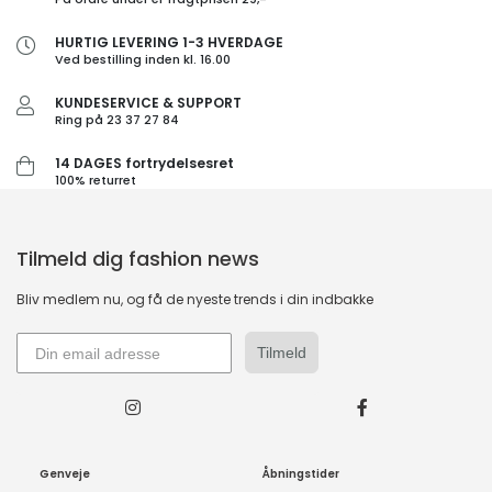
HURTIG LEVERING 1-3 HVERDAGE
Ved bestilling inden kl. 16.00
KUNDESERVICE & SUPPORT
Ring på 23 37 27 84
14 DAGES fortrydelsesret
100% returret
Tilmeld dig fashion news
Bliv medlem nu, og få de nyeste trends i din indbakke
Tilmeld
Genveje
Åbningstider