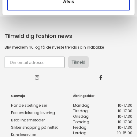
Afvis
14 DAGES fortrydelsesret
100% returret
Tilmeld dig fashion news
Bliv medlem nu, og få de nyeste trends i din indbakke
Tilmeld
Genveje
Åbningstider
Handelsbetingelser
Mandag
10-17.30
Tirsdag
10-17.30
Forsendelse og levering
Onsdag
10-17.30
Betalingsmetoder
Torsdag
10-17.30
Sikker shopping på nettet
Fredag
10-17.30
Lørdag
10-15.00
Kundeservice