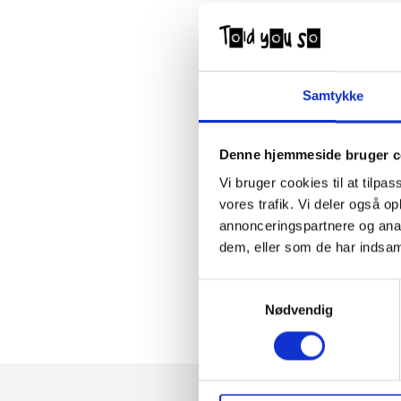
Samtykke
Denne hjemmeside bruger c
Vi bruger cookies til at tilpas
vores trafik. Vi deler også 
annonceringspartnere og anal
dem, eller som de har indsaml
Samtykkevalg
Nødvendig