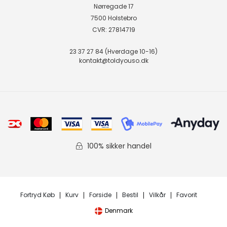
Nørregade 17
7500 Holstebro
CVR: 27814719
23 37 27 84 (Hverdage 10-16)
kontakt@toldyouso.dk
100% sikker handel
Fortryd Køb
Kurv
Forside
Bestil
Vilkår
Favorit
Denmark