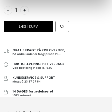
GRATIS FRAGT PÅ KØB OVER 300,-
På ordre under er fragtprisen 29,-
HURTIG LEVERING 1-3 HVERDAGE
Ved bestilling inden kl. 16.00
KUNDESERVICE & SUPPORT
Ring på 23 37 27 84
14 DAGES fortrydelsesret
100% returret