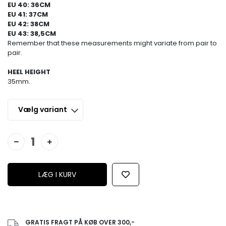
EU 40: 36CM
EU 41: 37CM
EU 42: 38CM
EU 43: 38,5CM
Remember that these measurements might variate from pair to
pair.
HEEL HEIGHT
35mm.
GRATIS FRAGT PÅ KØB OVER 300,-