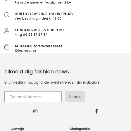
På ordre under er fragtprisen 29,-
HURTIG LEVERING 1-3 HVERDAGE
Ved bestilling inden kl. 16.00
KUNDESERVICE & SUPPORT
Ring på 23 37 27 84
14 DAGES fortrydelsesret
100% returret
Tilmeld dig fashion news
Bliv medlem nu, og få de nyeste trends i din indbakke
Tilmeld
Genveje
Åbningstider