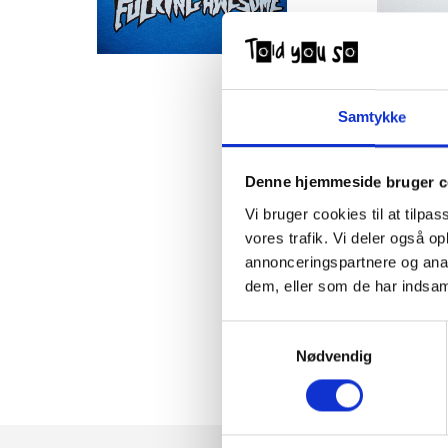
Samtykke
Denne hjemmeside bruger c
Vi bruger cookies til at tilpas
vores trafik. Vi deler også 
annonceringspartnere og anal
dem, eller som de har indsaml
Samtykkevalg
Nødvendig