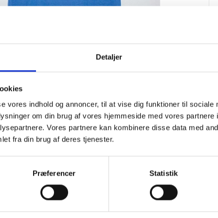
Detaljer
ookies
se vores indhold og annoncer, til at vise dig funktioner til sociale
oplysninger om din brug af vores hjemmeside med vores partnere i
ysepartnere. Vores partnere kan kombinere disse data med andr
et fra din brug af deres tjenester.
Præferencer
Statistik