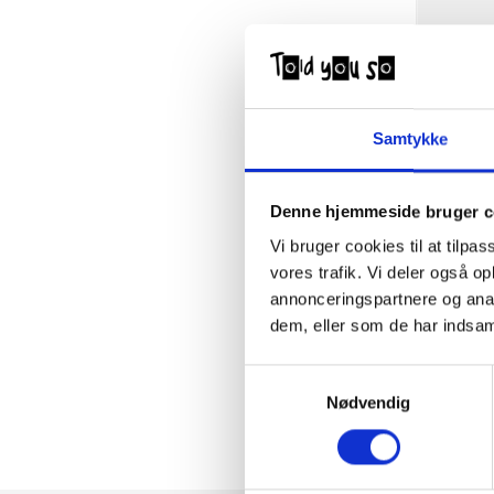
Samtykke
Denne hjemmeside bruger c
Vi bruger cookies til at tilpas
vores trafik. Vi deler også 
annonceringspartnere og anal
dem, eller som de har indsaml
Samtykkevalg
Nødvendig