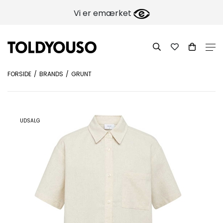
Vi er emærket
FORSIDE
BRANDS
GRUNT
UDSALG