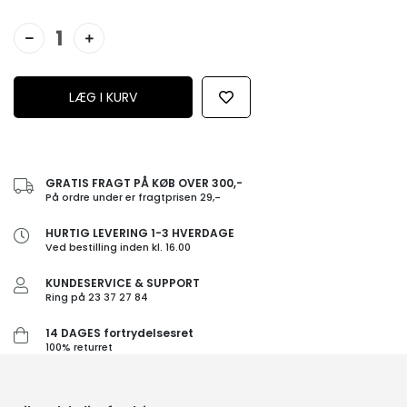
GRATIS FRAGT PÅ KØB OVER 300,-
På ordre under er fragtprisen 29,-
HURTIG LEVERING 1-3 HVERDAGE
Ved bestilling inden kl. 16.00
KUNDESERVICE & SUPPORT
Ring på 23 37 27 84
14 DAGES fortrydelsesret
100% returret