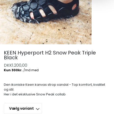
KEEN Hyperport H2 Snow Peak Triple
Black
DKK
1.200,00
Den ikoniske Keen kanvas strop sandal - Top komfort, kvalitet
og stil.
Her i det eksklusive Snow Peak collab