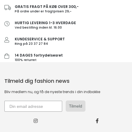
GRATIS FRAGT PÅ KØB OVER 300,-
På ordre under er fragtprisen 29,-
HURTIG LEVERING 1-3 HVERDAGE
Ved bestilling inden kl. 16.00
KUNDESERVICE & SUPPORT
Ring på 23 37 27 84
14 DAGES fortrydelsesret
100% returret
Tilmeld dig fashion news
Bliv medlem nu, og få de nyeste trends i din indbakke
Tilmeld