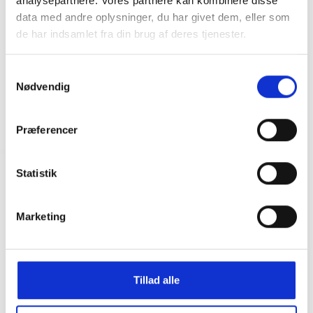
analysepartnere. Vores partnere kan kombinere disse
data med andre oplysninger, du har givet dem, eller som
de har indsamlet fra din brug af deres tjenester.
Samtykkevalg
Nødvendig
Præferencer
Statistik
Marketing
Tillad alle