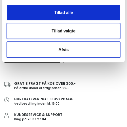
Quality: 100% Vegan Suede
Tillad alle
Tillad valgte
Afvis
GRATIS FRAGT PÅ KØB OVER 300,-
På ordre under er fragtprisen 29,-
HURTIG LEVERING 1-3 HVERDAGE
Ved bestilling inden kl. 16.00
KUNDESERVICE & SUPPORT
Ring på 23 37 27 84