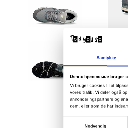
Samtykke
Denne hjemmeside bruger c
Vi bruger cookies til at tilpas
vores trafik. Vi deler også 
annonceringspartnere og anal
dem, eller som de har indsaml
Samtykkevalg
Nødvendig