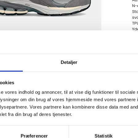
N-
St
sv
TP
Yd
Ov
Yd
Detaljer
ookies
se vores indhold og annoncer, til at vise dig funktioner til sociale
oplysninger om din brug af vores hjemmeside med vores partnere i
ysepartnere. Vores partnere kan kombinere disse data med andr
et fra din brug af deres tjenester.
Præferencer
Statistik