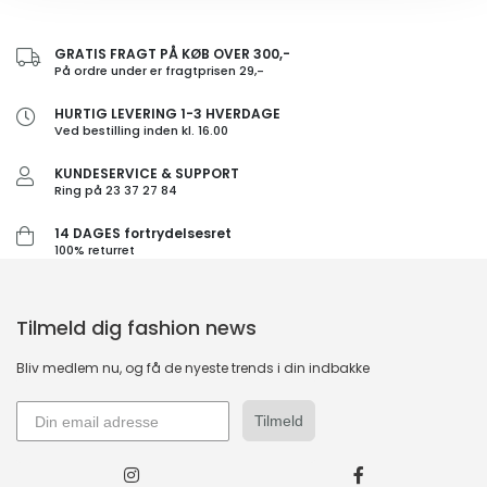
GRATIS FRAGT PÅ KØB OVER 300,-
På ordre under er fragtprisen 29,-
HURTIG LEVERING 1-3 HVERDAGE
Ved bestilling inden kl. 16.00
KUNDESERVICE & SUPPORT
Ring på 23 37 27 84
14 DAGES fortrydelsesret
100% returret
Tilmeld dig fashion news
Bliv medlem nu, og få de nyeste trends i din indbakke
Tilmeld