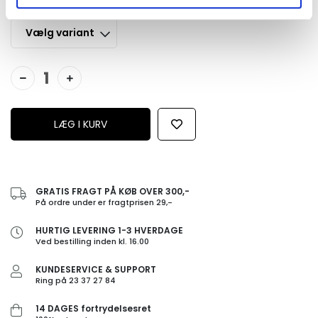
GRATIS FRAGT PÅ KØB OVER 300,-
På ordre under er fragtprisen 29,-
HURTIG LEVERING 1-3 HVERDAGE
Ved bestilling inden kl. 16.00
KUNDESERVICE & SUPPORT
Ring på 23 37 27 84
14 DAGES fortrydelsesret