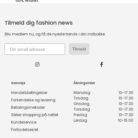
100% returret
Tilmeld dig fashion news
Bliv medlem nu, og få de nyeste trends i din indbakke
Tilmeld
Genveje
Åbningstider
Handelsbetingelser
Mandag
10-17.30
Tirsdag
10-17.30
Forsendelse og levering
Onsdag
10-17.30
Betalingsmetoder
Torsdag
10-17.30
Sikker shopping på nettet
Fredag
10-17.30
Lørdag
10-15.00
Kundeservice
Fortrydelsesret