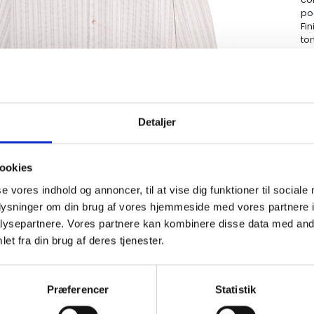
po
Fi
tor
Detaljer
ookies
se vores indhold og annoncer, til at vise dig funktioner til sociale
oplysninger om din brug af vores hjemmeside med vores partnere i
ysepartnere. Vores partnere kan kombinere disse data med andr
et fra din brug af deres tjenester.
Præferencer
Statistik