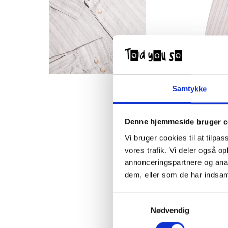
Samtykke
Denne hjemmeside bruger c
Vi bruger cookies til at tilpas
vores trafik. Vi deler også 
annonceringspartnere og anal
dem, eller som de har indsaml
Samtykkevalg
Nødvendig