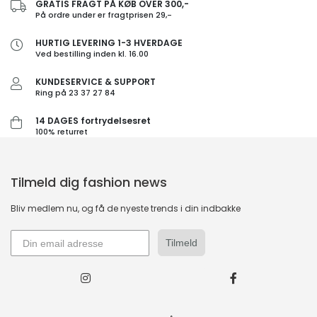
GRATIS FRAGT PÅ KØB OVER 300,-
På ordre under er fragtprisen 29,-
HURTIG LEVERING 1-3 HVERDAGE
Ved bestilling inden kl. 16.00
KUNDESERVICE & SUPPORT
Ring på 23 37 27 84
14 DAGES fortrydelsesret
100% returret
Tilmeld dig fashion news
Bliv medlem nu, og få de nyeste trends i din indbakke
Tilmeld