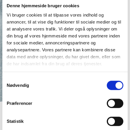
Denne hjemmeside bruger cookies
Vi bruger cookies til at tilpasse vores indhold og
annoncer, til at vise dig funktioner til sociale medier og til
at analysere vores trafik. Vi deler også oplysninger om
din brug af vores hjemmeside med vores partnere inden
for sociale medier, annonceringspartnere og
analysepartnere. Vores partnere kan kombinere disse
data med andre oplysninger, du har givet dem, eller som
de har indsamlet fra din brug af deres tjenester.
Samtykkevalg
Nødvendig
Præferencer
Polar Skate Co Big Boy Shorts Light Blue
DKK
900,00
Statistik