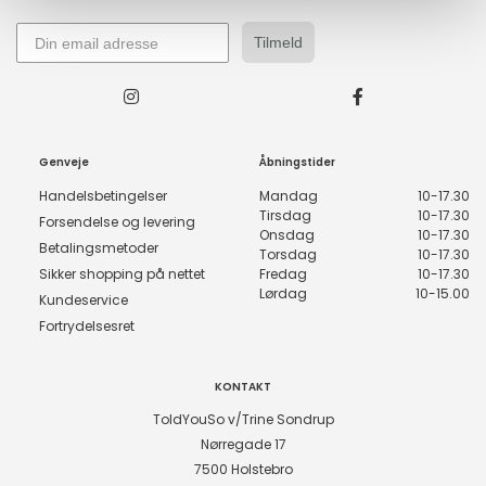
Tilmeld
Genveje
Åbningstider
Handelsbetingelser
Mandag
10-17.30
Tirsdag
10-17.30
Forsendelse og levering
Onsdag
10-17.30
Betalingsmetoder
Torsdag
10-17.30
Sikker shopping på nettet
Fredag
10-17.30
Lørdag
10-15.00
Kundeservice
Fortrydelsesret
KONTAKT
ToldYouSo v/Trine Sondrup
Nørregade 17
7500 Holstebro