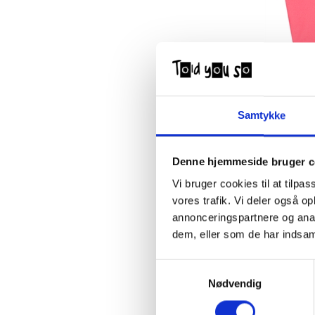
Samtykke
Denne hjemmeside bruger c
Vi bruger cookies til at tilpas
vores trafik. Vi deler også 
annonceringspartnere og anal
dem, eller som de har indsaml
Samtykkevalg
Nødvendig