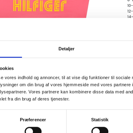
10-
12
14-
Detaljer
ookies
se vores indhold og annoncer, til at vise dig funktioner til sociale
oplysninger om din brug af vores hjemmeside med vores partnere i
ysepartnere. Vores partnere kan kombinere disse data med andr
et fra din brug af deres tjenester.
Præferencer
Statistik