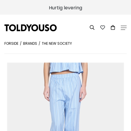
Hurtig levering
FORSIDE
BRANDS
THE NEW SOCIETY